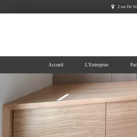
2 rue Du Ve
Accueil
L'Entreprise
Par