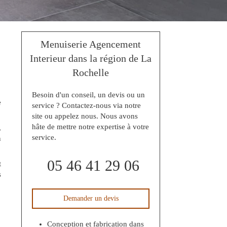
Menuiserie Agencement
Interieur dans la région de La
Rochelle
Besoin d'un conseil, un devis ou un
e
service ? Contactez-nous via notre
site ou appelez nous. Nous avons
hâte de mettre notre expertise à votre
,
service.
n
05 46 41 29 06
t
s
Demander un devis
Conception et fabrication dans