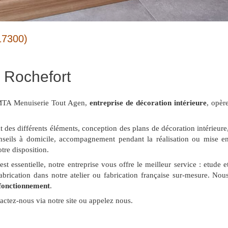
17300)
à Rochefort
, MTA Menuiserie Tout Agen,
entreprise de décoration intérieure
, opèr
hat des différents éléments, conception des plans de décoration intérieure
conseils à domicile, accompagnement pendant la réalisation ou mise e
tre disposition.
st essentielle, notre entreprise vous offre le meilleur service : etude e
abrication dans notre atelier ou fabrication française sur-mesure. Nou
 fonctionnement
.
actez-nous via notre site ou appelez nous.