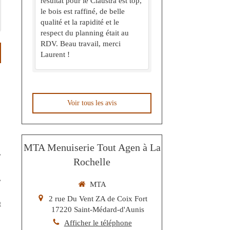
résultat pour le Claustra est top,
le bois est raffiné, de belle
qualité et la rapidité et le
respect du planning était au
RDV. Beau travail, merci
Laurent !
Voir tous les avis
MTA Menuiserie Tout Agen à La
,
Rochelle
,
MTA
2 rue Du Vent ZA de Coix Fort
t
17220
Saint-Médard-d'Aunis
Afficher le téléphone