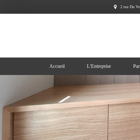
2 rue Du Ve
Accueil
L'Entreprise
Par