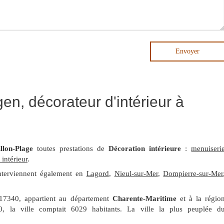
Envoyer
n, décorateur d'intérieur à
llon-Plage
toutes prestations de
Décoration intérieure
:
menuiseri
intérieur
.
terviennent également en
Lagord
,
Nieul-sur-Mer
,
Dompierre-sur-Mer
 17340, appartient au département
Charente-Maritime
et à la régio
, la ville comptait 6029 habitants. La ville la plus peuplée d