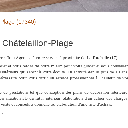
n-Plage (17340)
à Châtelaillon-Plage
ie Tout Agen est à votre service à proximité de
La Rochelle (17)
.
rojet et nous ferons de notre mieux pour vous guider et vous conseiller
intérieurs qui seront à votre écoute. En activité depuis plus de 10 ans
nécessaire pour vous offrir un service professionnel à l'hauteur de vo
 de prestations tel que conception des plans de décoration intérieure
 en situation 3D du futur intérieur, élaboration d'un cahier des charges
site et conseils à domicile ou élaboration d'une liste d'achats.
t.