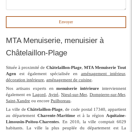
Envoyer
MTA Menuiserie, menuisier à
Châtelaillon-Plage
Située à proximité de
Châtelaillon-Plage
,
MTA Menuiserie Tout
Agen
est également spécialisée en
aménagement intérieur
,
décoration intérieure
,
aménagement de cuisine
.
Nos artisans experts en
menuiserie intérieure
interviennent
également en
Lagord
,
Aytré
,
Nieul-sur-Mer
,
Dompierre-sur-Mer
,
Saint-Xandre
ou encore
Puilboreau
.
La ville de
Châtelaillon-Plage
, de code postal 17340, appartient
au département
Charente-Maritime
et à la région
Aquitaine-
Limousin-Poitou-Charentes
. En 2010, la ville comptait 6029
habitants. La ville la plus peuplée du département est La